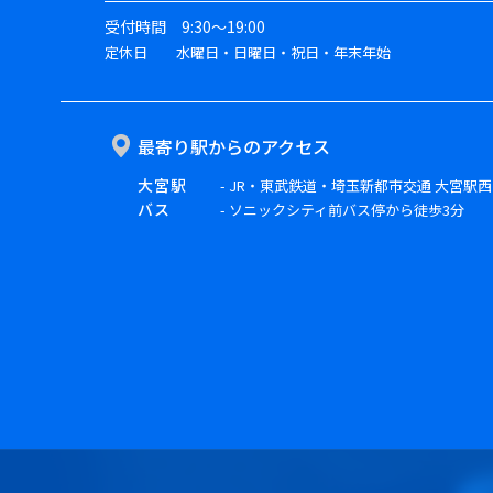
受付時間 9:30～19:00
定休日 水曜日・日曜日・祝日・年末年始
最寄り駅からのアクセス
大宮駅
- JR・東武鉄道・埼玉新都市交通 大宮駅
バス
- ソニックシティ前バス停から徒歩3分