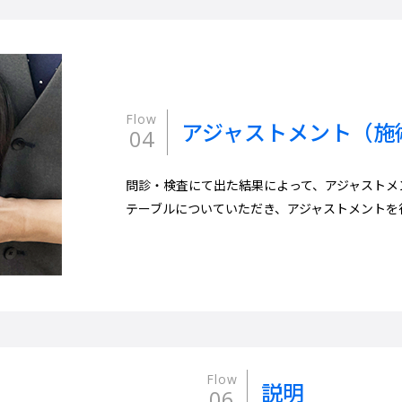
Flow
アジャストメント（施
04
問診・検査にて出た結果によって、アジャストメ
テーブルについていただき、アジャストメントを
Flow
説明
06