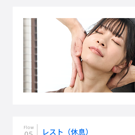
Flow
レスト（休息）
05