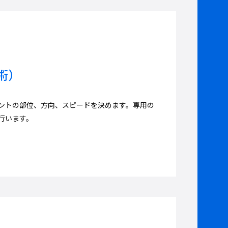
術）
ントの部位、方向、スピードを決めます。専用の
行います。