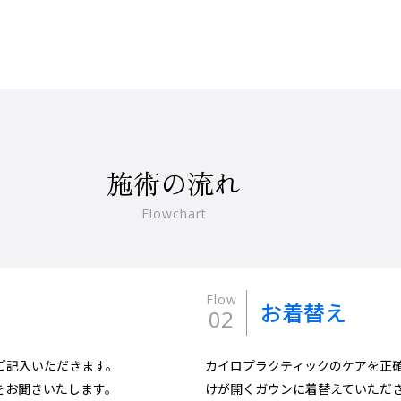
施術の流れ
Flowchart
Flow
お着替え
02
ご記入いただきます。
カイロプラクティックのケアを正
をお聞きいたします。
けが開くガウンに着替えていただ