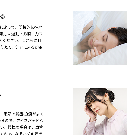
る
によって、間接的に神経
激しい運動・飲酒・力フ
控えください。これらは自
与えて、ケアによる効果
、
、患部で炎症(血流がよく
いるので、アイスバッドな
い。慢性の場合は、血管
すので、なるべく血流を