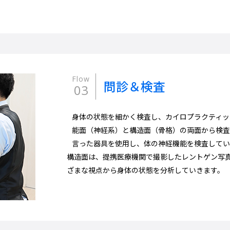
Flow
問診＆検査
03
身体の状態を細かく検査し、カイロプラクティッ
能面（神経系）と構造面（骨格）の両面から検査
言った器具を使用し、体の神経機能を検査してい
構造面は、提携医療機関で撮影したレントゲン写
ざまな視点から身体の状態を分析していきます。