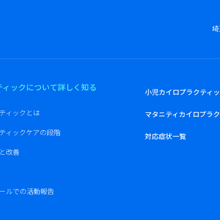
埼
ティックについて詳しく知る
小児カイロプラクティ
ティックとは
マタニティカイロプラク
ティックケアの段階
対応症状一覧
と改善
ールでの活動報告