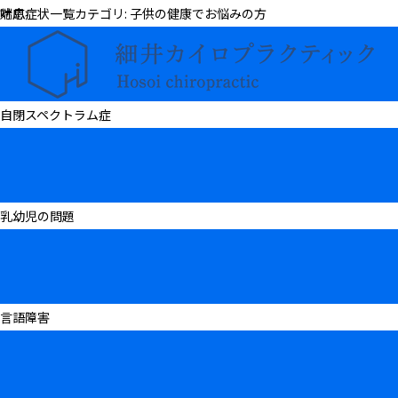
対応症状一覧カテゴリ:
喘息
子供の健康でお悩みの方
自閉スペクトラム症
乳幼児の問題
言語障害