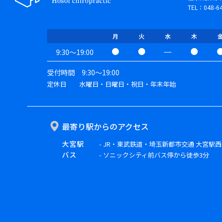
TEL：048-64
月
火
水
木
9:30～19:00
受付時間 9:30～19:00
定休日 水曜日・日曜日・祝日・年末年始
最寄り駅からのアクセス
大宮駅
- JR・東武鉄道・埼玉新都市交通 大宮駅
バス
- ソニックシティ前バス停から徒歩3分