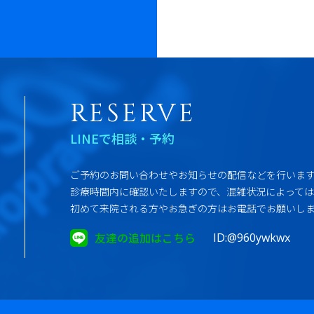
RESERVE
LINEで相談・予約
ご予約のお問い合わせやお知らせの配信などを行いま
診療時間内に確認いたしますので、混雑状況によって
初めて来院される方やお急ぎの方はお電話でお願いし
友達の追加はこちら
ID:@960ywkwx