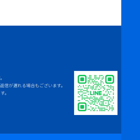
す。
は返信が遅れる場合もございます。
ます。