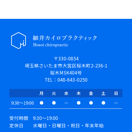
〒330-0854
埼玉県さいたま市大宮区桜木町2-236-1
桜木MSK404号
TEL：048-643-0250
月
火
水
木
金
土
日
9:30～19:00
受付時間 9:30～19:00
定休日 水曜日・日曜日・祝日・年末年始