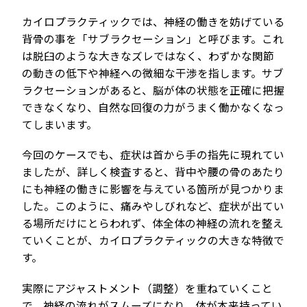
カイロプラクティックでは、神経の働きを妨げている
背骨の事を「サブラクセーション」と呼びます。これ
は脱臼のような大きなズレではなく、わずかな関節
の動きの低下や神経への微細な干渉を指します。サブ
ラクセーションがあると、脳が体の状態を正確に把握
できなくなり、自然な回復の力がうまく働かなくなっ
てしまいます。
今回のケースでも、症状は首から手の指先に現れてい
ましたが、詳しく検査すると、背中や腰の骨のあたり
にも神経の働きに影響を与えている箇所が見つかりま
した。このように、痛みやしびれなど、症状が出てい
る場所だけにとらわれず、体全体の神経の流れを整え
ていくことが、カイロプラクティックの大きな特徴で
す。
実際にアジャストメント（調整）を重ねていくこと
で、神経の流れがスムーズになり、体が本来持ってい