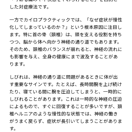
した対症療法です。
一方でカイロプラクティックでは、「なぜ症状が慢性
化してしまっているのか？」という根本原因に注目し
ます。特に首の骨（頚椎）は、頭を支える役割を持ち
つつ、脳から体へ向かう神経の通り道でもあります。
そのため、頚椎のバランスが崩れると、神経の流れに
も影響を与え、全身の健康にまで波及することがあ
ります。
しびれは、神経の通り道に問題があるときに体が出
す重要なサインです。たとえば、長時間腕を上げ続け
たり、寝ている間に腕を圧迫してしまうと、一時的に
しびれることがあります。これは一時的な神経の圧迫
によるもので、すぐに回復することが多いですが、頚
椎ヘルニアのような慢性的な状態では、神経の働き
がうまく戻らず、症状が長引いてしまうことがありま
す。