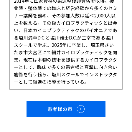
2014年に国家資格の柔道整復師資格を取得。接
骨院・整体院での臨床と経営経験から多くのセミ
ナー講師を務め、その参加人数は延べ2,000人以
上を数える。その後カイロプラクティックと出会
い、日本カイロプラクティックのパイオニアであ
る塩川満章D.C.と塩川雅士D.C.が主宰である塩川
スクールで学ぶ。2025年に卒業し、埼玉県さい
たま市大宮区にて細井カイロプラクティックを開
業。現在は本物の技術を提供するカイロプラクタ
ーとして、臨床で多くの患者様と真摯に向き合い
施術を行う傍ら、塩川スクールでインストラクタ
ーとして後進の指導を行っている。
患者様の声