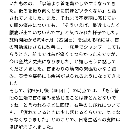
いたものの、「以前より首を動かしやすくなってき
た。後ろを振り向くときに前ほどツラくない」と話
されていました。また、それまで不定期に感じてい
た腰の痛みについても、「そういえば、最近まったく
腰痛が出ていないんです」と気づかれた様子でした。
施術開始から約4ヶ月（22回目）を迎える頃には、首
の可動域はさらに改善し、「床屋でシャンプーしても
らうとき、前までは首が痛くてつらかったんですが、
今は全然大丈夫になりました」と嬉しそうに話して
くださいました。首まわりの筋肉の緊張もかなり緩
み、表情や姿勢にも余裕が見られるようになってきま
した。
そして、約9ヶ月後（46回目）の時点では、「もう普
段の生活で首の痛みを感じることはほとんどないで
すね」と言われるほどに回復。右手のしびれについて
も、「疲れているときに少し感じるくらいで、気にな
らなくなりました」とのことで、日常生活への支障は
ほぼ解消されました。