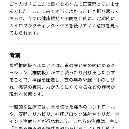
ご本人は「ここまで良くなるなんて正直思っていませ
んでした。ここに来て本当によかった」と振り返って
おられ、今では健康維持と予防を目的に、定期的に
カイロプラクティック・ケアを続けていく意欲を見せ
ておられます。
考察
頚椎椎間板ヘルニアとは、首の骨と骨の間にあるク
ッション（椎間板）がすり減ったり飛び出したりす
ることで、神経を圧迫し、首の痛みや腕・手のしび
れ、感覚の異常、力が入りにくくなるなどの症状が
現れる状態です。
一般的な医療では、薬を使った痛みのコントロール
や、安静、リハビリ、神経ブロック注射やトリガーポ
イント注射などが行われます。これらの治療は、主に
「今ある痛みや不快感をやわらげること」を目的と