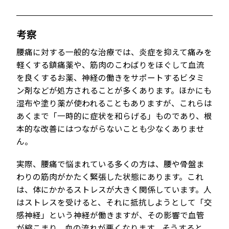
考察
腰痛に対する一般的な治療では、炎症を抑えて痛みを
軽くする鎮痛薬や、筋肉のこわばりをほぐして血流
を良くするお薬、神経の働きをサポートするビタミ
ン剤などが処方されることが多くあります。ほかにも
湿布や塗り薬が使われることもありますが、これらは
あくまで「一時的に症状を和らげる」ものであり、根
本的な改善にはつながらないことも少なくありませ
ん。
実際、腰痛で悩まれている多くの方は、腰や骨盤ま
わりの筋肉がかたく緊張した状態にあります。これ
は、体にかかるストレスが大きく関係しています。人
はストレスを受けると、それに抵抗しようとして「交
感神経」という神経が働きますが、その影響で血管
が縮こまり、血の流れが悪くなります。そうすると、