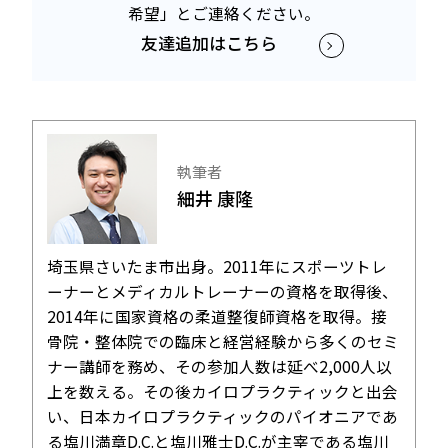
希望」と
ご連絡ください。
友達追加はこちら
執筆者
細井 康隆
埼玉県さいたま市出身。2011年にスポーツトレ
ーナーとメディカルトレーナーの資格を取得後、
2014年に国家資格の柔道整復師資格を取得。接
骨院・整体院での臨床と経営経験から多くのセミ
ナー講師を務め、その参加人数は延べ2,000人以
上を数える。その後カイロプラクティックと出会
い、日本カイロプラクティックのパイオニアであ
る塩川満章D.C.と塩川雅士D.C.が主宰である塩川