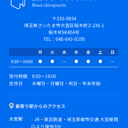
〒330-0854
埼玉県さいたま市大宮区桜木町2-236-1
桜木MSK404号
TEL：048-643-0250
月
火
水
木
金
土
日
9:30～19:00
受付時間 9:30～19:00
定休日 水曜日・日曜日・祝日・年末年始
最寄り駅からのアクセス
大宮駅
- JR・東武鉄道・埼玉新都市交通 大宮駅西
口より徒歩5分