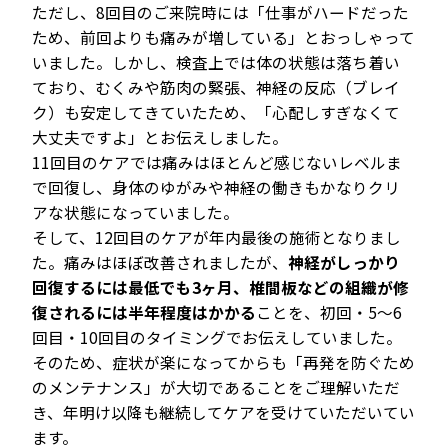
ただし、8回目のご来院時には「仕事がハードだった
ため、前回よりも痛みが増している」とおっしゃって
いました。しかし、検査上では体の状態は落ち着い
ており、むくみや筋肉の緊張、神経の反応（ブレイ
ク）も安定してきていたため、「心配しすぎなくて
大丈夫ですよ」とお伝えしました。
11回目のケアでは痛みはほとんど感じないレベルま
で回復し、身体のゆがみや神経の働きもかなりクリ
アな状態になっていました。
そして、12回目のケアが年内最後の施術となりまし
た。痛みはほぼ改善されましたが、
神経がしっかり
回復するには最低でも3ヶ月、椎間板などの組織が修
復されるには半年程度はかかる
ことを、初回・5〜6
回目・10回目のタイミングでお伝えしていました。
そのため、症状が楽になってからも「再発を防ぐため
のメンテナンス」が大切であることをご理解いただ
き、年明け以降も継続してケアを受けていただいてい
ます。