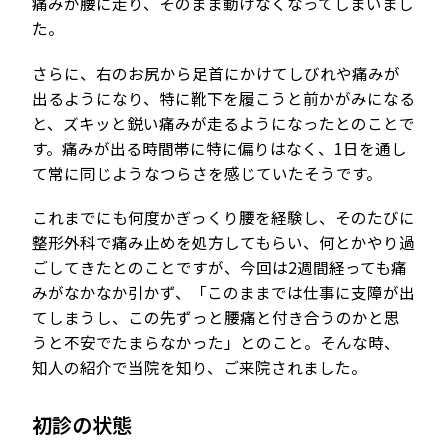
痛みが腰に走り、そのまま動けなくなってしまいまし
た。
さらに、右のお尻から足首にかけてしびれや痛みが
出るようになり、特に靴下を履こうと前かがみになる
と、ズキッと鋭い痛みが走るようになったとのことで
す。痛みが出る時間帯に特に偏りはなく、1日を通し
て常に同じようなつらさを感じていたそうです。
これまでにも何度かぎっくり腰を経験し、そのたびに
整形外科で痛み止めを処方してもらい、何とかやり過
ごしてきたとのことですが、今回は2週間経っても痛
みがなかなか引かず、「このままでは仕事に支障が出
てしまうし、この先ずっと腰痛と付き合うのかと思
うと不安でたまらなかった」とのこと。そんな時、
知人の紹介で当院を知り、ご来院されました。
初診の状態