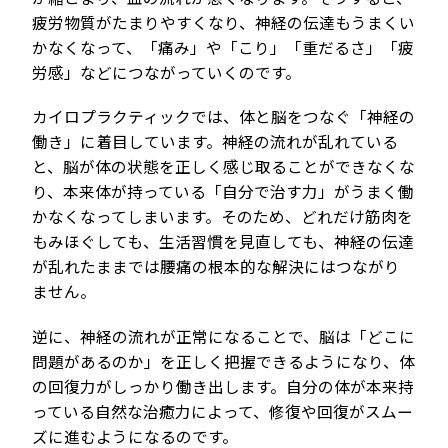
疲労物質がたまりやすくなり、神経の伝達もうまくい
かなくなって、「痛み」や「こり」「重だるさ」「疲
労感」などにつながっていくのです。
カイロプラクティックでは、体と脳をつなぐ「神経の
働き」に着目しています。神経の流れが乱れている
と、脳が体の状態を正しく感じ取ることができなくな
り、本来体が持っている「自分で治す力」がうまく働
かなくなってしまいます。そのため、どれだけ筋肉を
もみほぐしても、生活習慣を見直しても、神経の伝達
が乱れたままでは腰痛の根本的な解決にはつながり
ません。
逆に、神経の流れが正常になることで、脳は「どこに
問題があるのか」を正しく把握できるようになり、体
の回復力がしっかり働き出します。自分の体が本来持
っている自然な治癒力によって、修復や回復がスムー
ズに進むようになるのです。