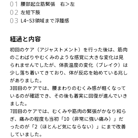
01
腰部起立筋緊張 右＞左
02
左短下肢
03
L4~S3領域まで浮腫感
経過と内容
初回のケア（アジャストメント）を行った後は、筋肉
のこわばりやむくみのような感覚に大きな変化は見
られませんでしたが、体表温度の変化（ブレイク）は
少し落ち着いてきており、体が反応を始めている兆し
がありました。
3回目のケアでは、腰まわりのむくみ感が軽くなって
いるのが確認でき、その後も着実に回復が進んでいき
ました。
7回目のケアでは、むくみや筋肉の緊張がかなり和ら
ぎ、痛みの程度も当初「10（非常に強い痛み）」だ
ったのが「2（ほとんど気にならない）」にまで改善
していました。