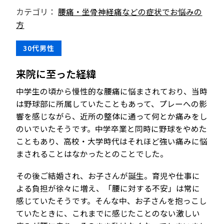
カテゴリ：
腰痛・坐骨神経痛などの症状でお悩みの
方
30代男性
来院に至った経緯
中学生の頃から慢性的な腰痛に悩まされており、当時
は野球部に所属していたこともあって、プレーへの影
響を感じながら、近所の整体に通って何とか痛みをし
のいでいたそうです。中学卒業と同時に野球をやめた
こともあり、高校・大学時代はそれほど強い痛みに悩
まされることはなかったとのことでした。
その後ご結婚され、お子さんが誕生。育児や仕事に
よる負担が徐々に増え、「腰に対する不安」は常に
感じていたそうです。そんな中、お子さんを抱っこし
ていたときに、これまでに感じたことのない激しい