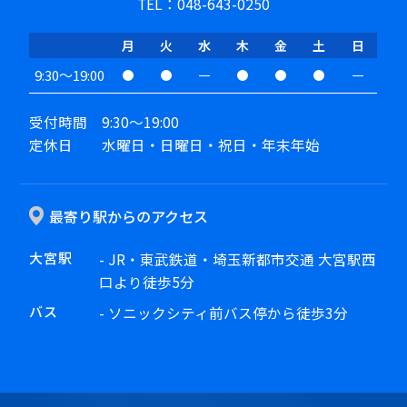
TEL：048-643-0250
月
火
水
木
金
土
日
9:30～19:00
受付時間 9:30～19:00
定休日 水曜日・日曜日・祝日・年末年始
最寄り駅からのアクセス
大宮駅
- JR・東武鉄道・埼玉新都市交通 大宮駅西
口より徒歩5分
バス
- ソニックシティ前バス停から徒歩3分