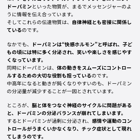
ドーパミン
といった物質が、まるでメッセンジャーのよ
うに情報を伝え合っています。
そしてこれらの伝達物質は、
自律神経とも密接に関係し
ている
のです。
なかでも、
ドーパミンは“快感ホルモン”と呼ばれ、子ど
もの頃には特に多く分泌され、笑いや楽しさを感じやす
くなっています。
同時にドーパミンは、
体の動きをスムーズにコントロー
ルするための大切な役割も担っている
のです。
中高年になると動きが鈍くなりやすいのも、ドーパミン
の分泌量が減少することが一因とされています。
ところが、
脳と体をつなぐ神経のサイクルに問題がある
と、ドーパミンの分泌バランスが崩れてしまいます。
するとドーパミンが過剰に分泌され、
感情や運動のコン
トロールがうまくいかなくなり、チック症状として現れ
てしまうのです。