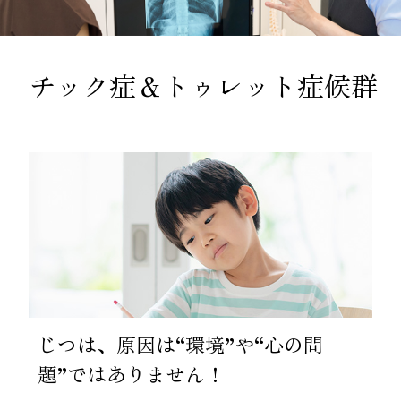
チック症＆トゥレット症候群
じつは、原因は“環境”や“心の問
題”ではありません！