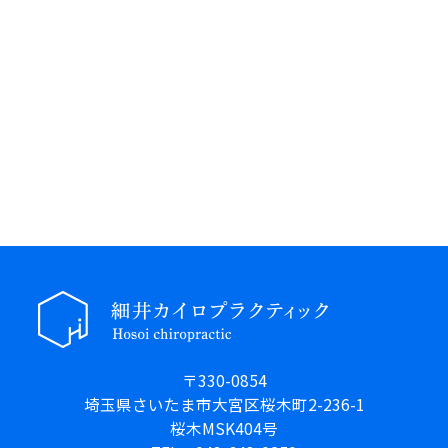
〒330-0854
埼玉県さいたま市大宮区桜木町2-236-1
桜木MSK404号