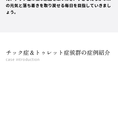
の元気と落ち着きを取り戻せる毎日を目指していきまし
ょう。
チック症＆トゥレット症候群の症例紹介
case introduction