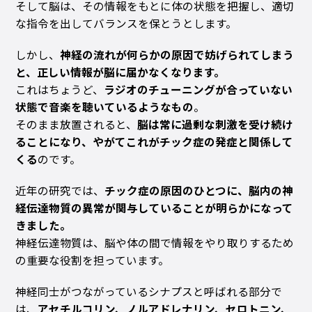
そして脳は、その情報をもとに体の状態を把握し、適切
な指令を出してバランスを保とうとします。
しかし、
神経の流れが何らかの原因で妨げられてしまう
と、正しい情報が脳に届かなくなります。
これはちょうど、
ラジオのチューニングが合っていない
状態で音楽を聴いているようなもの
。
そのまま放置されると、
脳は常に過剰な刺激を受け続け
ることになり、やがてこれがチック症の発症と関係して
くる
のです。
近年の研究では、
チック症の原因のひとつに、脳内の神
経伝達物質の異常が関与していることが明らかになって
きました。
神経伝達物質は、脳や体の間で情報をやり取りするため
の重要な役割を担っています。
神経同士がつながっているシナプスと呼ばれる部分で
は、
アセチルコリン、ノルアドレナリン、セロトニン、