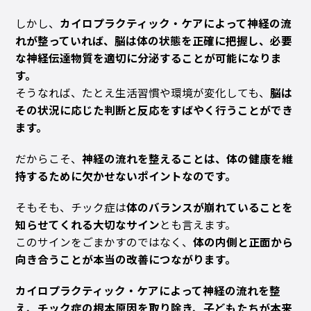
しかし、
カイロプラクティック・ケアによって神経の流
れが整っていれば、脳は体の状態を正確に把握し、必要
な神経伝達物質を適切に分泌することが可能になりま
す。
そうなれば、たとえ生活習慣や環境が変化しても、
脳は
その状況に応じた判断と反応をすばやく行うことができ
ます。
だからこそ、
神経の流れを整えることは、体の健康を維
持するために欠かせないポイントなのです。
そもそも、チック症は
体のバランスが崩れていることを
知らせてくれる大切なサイン
とも言えます。
このサインをごまかすのではなく、
体の内側と正面から
向き合うことが本当の改善につながります。
カイロプラクティック・ケアによって神経の流れを整
え、チック症の根本原因を取り除き、子どもたちが本来