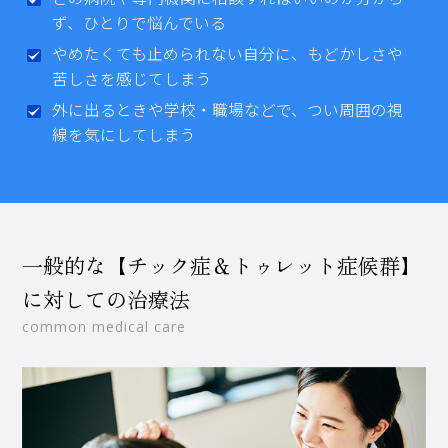
ず、ひとりで悩んでいる
やめたくても止められない自分に、もどかしさや
苦しさを感じてしまう
外に出るときや学校・職場などで、つい周囲の視
線を気にしてしまう
一般的な【チック症＆トゥレット症候群】
に対しての治療法
common medical care