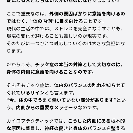
症になる人とならない人がいるのはなぜでしょうか？
ここで重要なのは、
外側の要因ばかりに意識を向けるの
ではなく、“体の内側”に目を向けることです。
現代の生活の中では、ストレスを完全になくすことも、
環境の変化を避けることも難しいのが現実です。
そのたびに一つひとつ対応していくのは大きな負担にな
ります。
だからこそ、
チック症の本当の対策として大切なのは、
身体の内側に意識を向けることなのです。
そもそもチック症は、
体内のバランスの乱れを知らせて
くれているサイン
とも言えます。
“
今、体の中でうまく働いていない部分があります”とい
う、内側からの重要なメッセージ
なのです。
カイロプラクティックでは、
こうした内側にある根本的
な原因に着目し、神経の働きと身体のバランスを整える