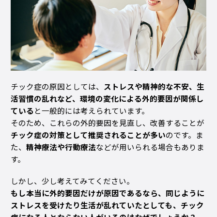
チック症の原因としては、
ストレスや精神的な不安、生
活習慣の乱れなど、環境の変化による外的要因が関係し
ている
と一般的には考えられています。
そのため、これらの外的要因を見直し、改善することが
チック症の対策として推奨されることが多い
のです。ま
た、
精神療法や行動療法
などが用いられる場合もありま
す。
しかし、少し考えてみてください。
もし本当に外的要因だけが原因であるなら、同じように
ストレスを受けたり生活が乱れていたとしても、チック